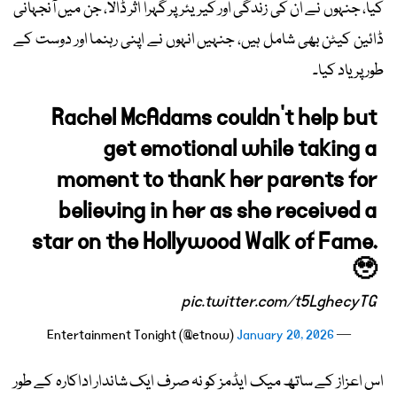
کیا، جنہوں نے ان کی زندگی اور کیریئر پر گہرا اثر ڈالا، جن میں آنجہانی
ڈائین کیٹن بھی شامل ہیں، جنہیں انہوں نے اپنی رہنما اور دوست کے
طور پر یاد کیا۔
Rachel McAdams couldn’t help but
get emotional while taking a
moment to thank her parents for
believing in her as she received a
star on the Hollywood Walk of Fame.
🥹
pic.twitter.com/t5LghecyTG
January 20, 2026
— Entertainment Tonight (@etnow)
اس اعزاز کے ساتھ میک ایڈمز کو نہ صرف ایک شاندار اداکارہ کے طور