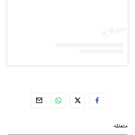
متعلقہ