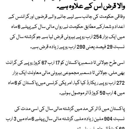
والا قرض اس کے علاوہ ہے۔
وفاقی حکومت کی جانب سے لیے جانے والے قرضوں اور گرانٹس کے
اعداد و شمارکے مطابق حکومت نے رواں مالی سال کے پہلے 6 ماہ
میں ایک ہزار 254 ارب روپے بیرونی قرض لیا ہے جو گزشتہ سال کی
نسبت 29 فیصد یعنی 280 ارب روپے زیادہ قرض ہے۔
اسی طرح جولائی تا دسمبر پاکستان کو 17 ارب 67 کروڑ روپے کی گرانٹ
بھی ملی، جولائی تا دسمبر مجموعی بیرونی مالی معاونت ایک ہزار
272 ارب روپے ریکارڈ کیا گیا، امریکی کرنسی میں پاکستان کو 6 ماہ
میں 4 ارب 50 کروڑ ڈالر موصول ہوئے۔
پاکستان میں ڈالر کی مد میں گزشتہ مالی سال کی اسی مدت کی
نسبت 904 ملین زیادہ ملے، گزشتہ مالی سال پہلے 6 ماہ میں 3 ارب