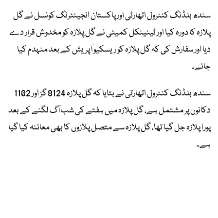
سندھ بلڈنگ کنٹرول اتھارٹی اور پاکستان انجینئرنگ کونسل نے گل
پلازہ کا دورہ کیا اور ٹینینکل کمیٹی نے گل پلازہ کو مخدوش قرار دے
دیا اور سفارش کی کہ گل پلازہ کو ریسکیو آپریش کے بعد منہدم کیا
جائے۔
سندھ بلڈنگ کنٹرول اتھارتی نے بتایا کہ گل پلازہ 8124 گز اور 1102
دکانوں پر مشتمل ہے، گل پلازہ میں ہفتے کی شب آگ لگنے کے بعد
پورا پلازہ جل گیا تھا، گل پلازہ سے متصل پلازوں کا بھی معائنہ کیا گیا
ہے۔