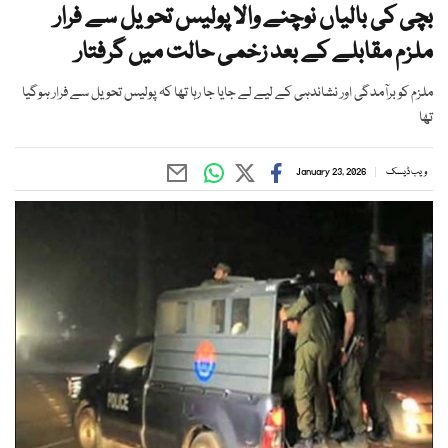
بچی کی بالیاں نوچنے والا پولیس تحویل سے فرار
ملزم مقابلے کے بعد زخمی حالت میں گرفتار
ملزم کو برآمدگی اور نشاندہی کے لیے لے جایا جا رہا تھا کہ پولیس تحویل سے فرار ہوگیا
تھا
ویب ڈیسک
January 23, 2026