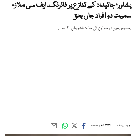
پشاور؛ جائیداد کے تنازع پر فائرنگ، ایف سی ملازم
سمیت دو افراد جاں بحق
زخمیوں میں دو خواتین کی حالت تشویش ناک ہے
ویب ڈیسک
January 23, 2026