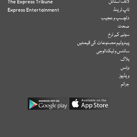
لائف اسٹائل
The Express Tribune
ٹاپ ٹرینڈ
Express Entertainment
دلچسپ و عجیب
صحت
سونے کے نرخ
پیٹرولیم مصنوعات کی قیمتیں
سائنس و ٹیکنالوجی
بلاگ
بزنس
ویڈیوز
جرائم