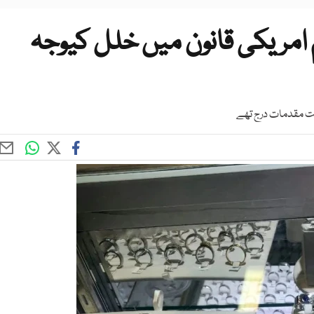
م امریکی قانون میں خلل کیوجہ
تحت مقدمات درج تھے