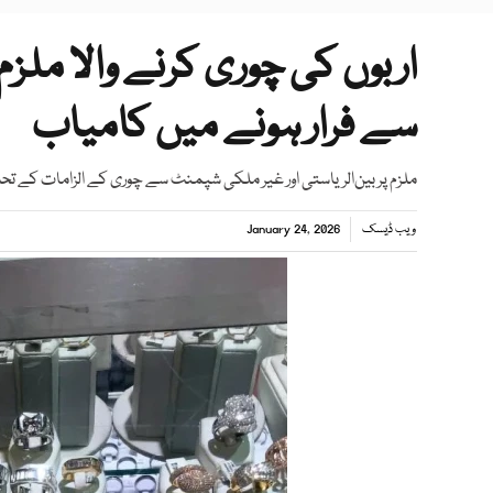
اربوں کی چوری کرنے والا ملز
سے فرار ہونے میں کامیاب
ملزم پر بین‌الریاستی اور غیر ملکی شپمنٹ سے چوری کے الزامات کے 
ویب ڈیسک
January 24, 2026