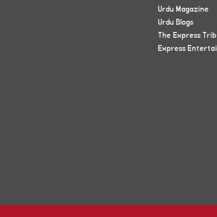
Urdu Magazine
Urdu Blogs
The Express Tri
Express Enterta