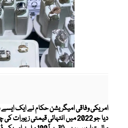
امریکی وفاقی امیگریشن حکام نے ایک ایسے 
دیا جو 2022 میں انتہائی قیمتی زیور