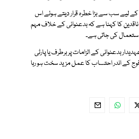
ے لیے سب سے بڑا خطرہ قرار دیتے ہوئے اس
ناقدین کا کہنا ہے کہ بدعنوانی کے خلاف مہم
استعمال کی جاتی ہے۔
دار بدعنوانی کے الزامات پر برطرف یا پارٹی
وج کے اندر احتساب کا عمل مزید سخت ہو رہا