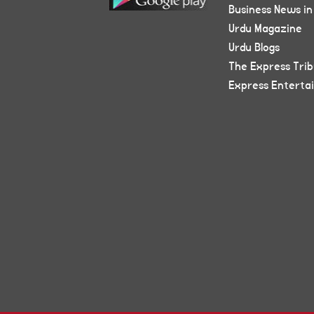
Business News in
Urdu Magazine
Urdu Blogs
The Express Tri
Express Enterta