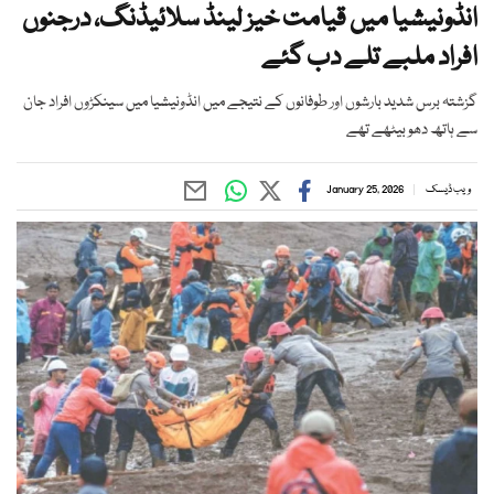
انڈونیشیا میں قیامت خیز لینڈ سلائیڈنگ، درجنوں
افراد ملبے تلے دب گئے
گزشتہ برس شدید بارشوں اور طوفانوں کے نتیجے میں انڈونیشیا میں سینکڑوں افراد جان
سے ہاتھ دھو بیٹھے تھے
ویب ڈیسک
January 25, 2026