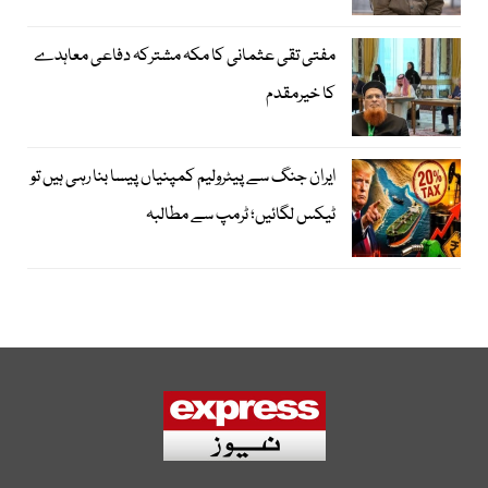
مفتی تقی عثمانی کا مکہ مشترکہ دفاعی معاہدے
کا خیرمقدم
ایران جنگ سے پیٹرولیم کمپنیاں پیسا بنا رہی ہیں تو
ٹیکس لگائیں؛ ٹرمپ سے مطالبہ