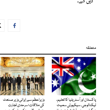
دیں گے۔
متعلقہ
پاکستان اور آسٹریلیا کا تعلیم،
وزیراعظم سے ایرانی وزیر صنعت
ٹیکنالوجی، سیکیورٹی سمیت
کی ملاقات؛ سرحدی تجارت