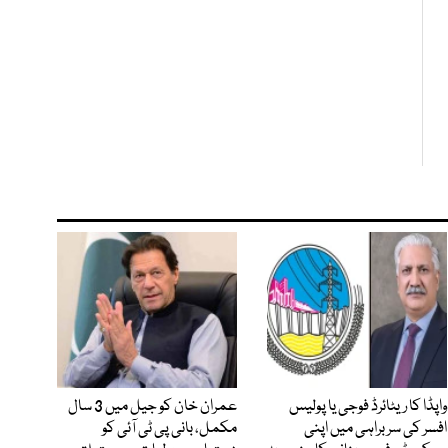
واپڈا کا ریٹائرڈ فوجی یا پولیس
عمران خان کو جیل میں 3 سال
افسر کی سربراہی میں اپنی
مکمل، بانی پی ٹی آئی کو