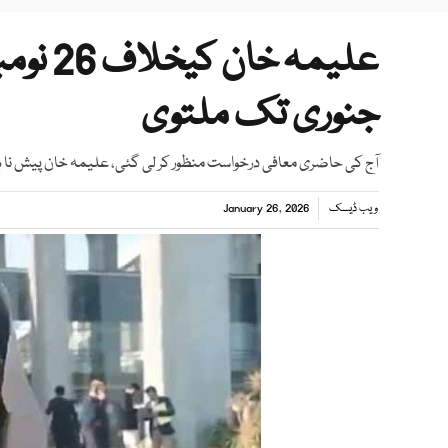
جنوری تک ملتوی
آج کی حاضری معافی درخواست منظور کر لی گئی، علیمہ خان پیش نا ہ
ویب ڈیسک
January 26, 2026