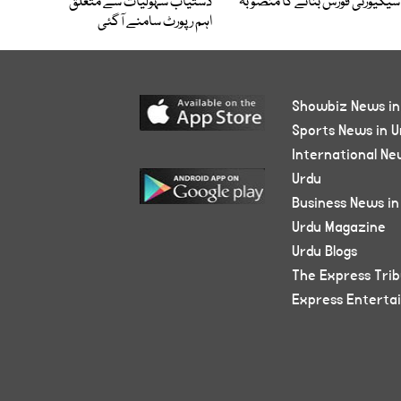
سیکیورٹی فورس بنانے کا منصوبہ
دستیاب سہولیات سے متعلق
اہم رپورٹ سامنے آگئی
Showbiz News in
Sports News in U
International Ne
Urdu
Business News in
Urdu Magazine
Urdu Blogs
The Express Tri
Express Enterta