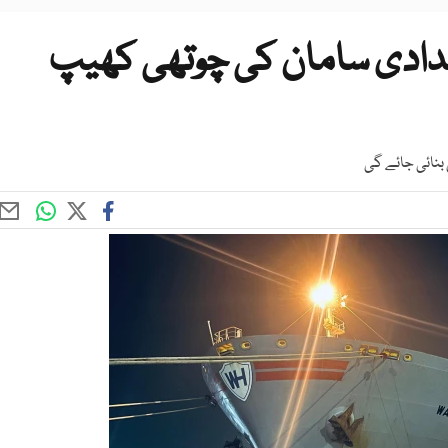
دادی سامان کی چوتھی کھیپ
بنائی جائے گی