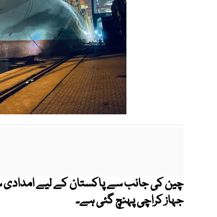
چین کی جانب سے پاکستان کے لیے امدادی س
جہاز کراچی پہنچ گئی ہے۔