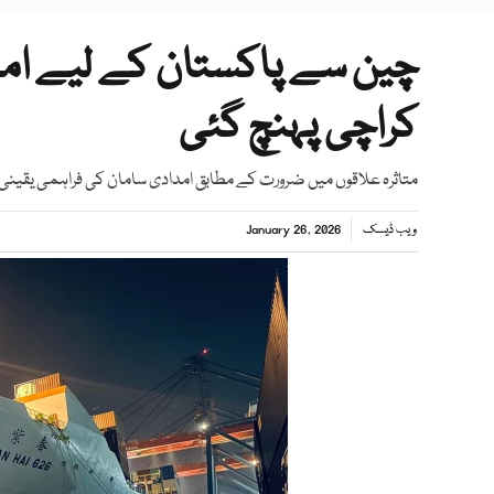
چین سے پاکستان کے لیے ام
کراچی پہنچ گئی
متاثرہ علاقوں میں ضرورت کے مطابق امدادی سامان کی فراہمی یقینی 
ویب ڈیسک
January 26, 2026