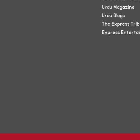
Urdu Magazine
Urdu Blogs
The Express Tri
Express Enterta