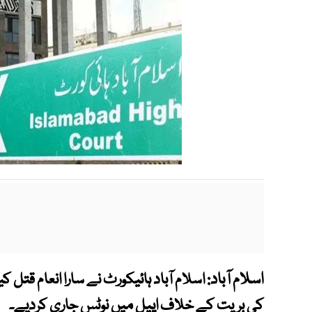
اسلام آباد:
اسلام آباد ہائیکورٹ نے سارا انعام قتل کی
کی بریت کے خلاف اپیل میں نوٹس جاری کردیے۔