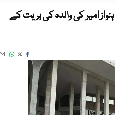
نواز امیر کی والدہ کی بریت کے