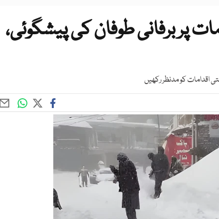
ت پر برفانی طوفان کی پیشگوئی،
ظتی اقدامات کو مدنظر رکھیں