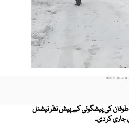
انی طوفان کی پیشگوئی کے پیش نظر نیشنل
ی جاری کر دی۔