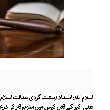
انسداد دہشت گردی عدالت اسلام آ
اسلام آباد:
علی اکبر کے قتل کیس میں ملزم وقار کی درخ