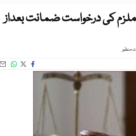
لزم کی درخواست ضمانت بعداز