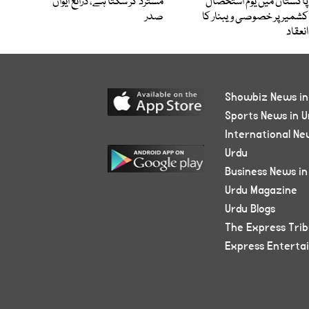
پاکستان میں یوم استحصال
مسترد کر سکتا ہے، ذرائع ایوان
کشمیر پر خصوصی ویبنار کا
صدر
انعقاد
Showbiz News in
Sports News in U
International Ne
Urdu
Business News in
Urdu Magazine
Urdu Blogs
The Express Tri
Express Enterta