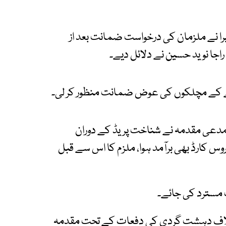
 نے ملزمان کی درخواست ضمانت بعد از
جا نوید حسین نے دلائل دیے۔
ی مدعی مقدمہ نے شناخت پریڈ کے دوران
وس کارڈ بھی برآمد ہوا، ملزم کا اس سے قبل
مسترد کی جائے۔
خلاف دہشت گردی کی دفعات کے تحت مقدمہ