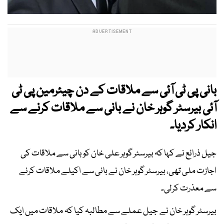
بانی پی ٹی آئی سے ملاقات کے دن چیئرمین پی ٹی
آئی بیرسٹر گوہر خان نے بانی سے ملاقات کرنے سے
انکار کردیا۔
جیل ذرائع نے کہا کہ بیرسٹر گوہر علی خان کو بانی سے ملاقات کی
اجازت ملی تھی، بیرسٹر گوہر خان نے بانی سے اکیلے ملاقات کرنے
سے معذرت کرلی۔
بیرسٹر گوہر خان نے جیل عملے سے مطالبہ کیا کہ ملاقات میں ایک