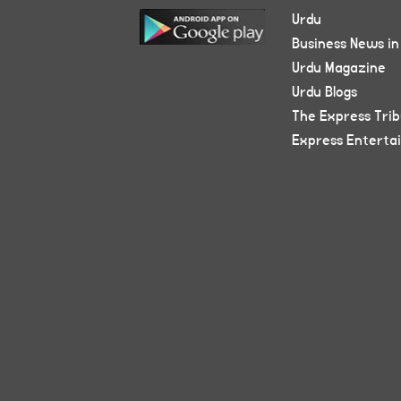
Urdu
Business News in
Urdu Magazine
Urdu Blogs
The Express Tri
Express Enterta