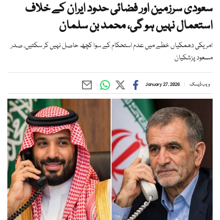
سعودی سرزمین اور فضائی حدود ایران کے خلاف
استعمال نہیں ہو گی، محمد بن سلمان
امریکی دھمکیاں خطے میں عدم استحکام کے سوا کچھ حاصل نہیں کر سکتیں، صدر
مسعود پزشکیان
ویب ڈیسک
January 27, 2026