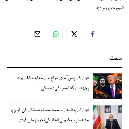
ضرورت پر زور دیا۔
متعلقہ
ایران کے پاس آخری موقع ہے، معاہدہ کرلے ورنہ
پچھتائے گا؛ ٹرمپ کی دھمکی
ایران نے پاکستان سمیت مسلم ممالک کی افواج پر
مشتمل سیکیورٹی اتحاد کی تجویز پیش کردی