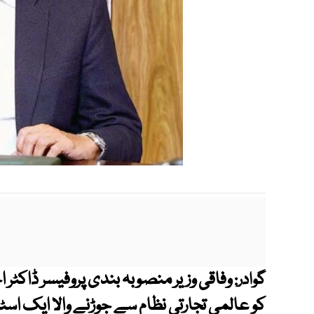
وفاقی وزیر منصوبہ بندی پروفیسر ڈاکٹر 
گوادر:
کو عالمی تجارتی نظام سے جوڑنے والا ایک اسٹر