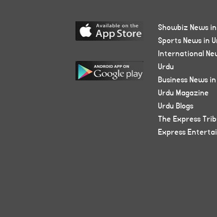
Showbiz News in
Sports News in U
International Ne
Urdu
Business News in
Urdu Magazine
Urdu Blogs
The Express Tri
Express Enterta