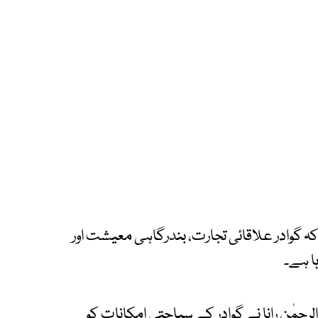
 گوادر علاقائی تجارت، بندرگاہی معیشت اور
ا ہے۔
لرحمٰن رانا نے گوادر کے سیاحتی امکانات کو