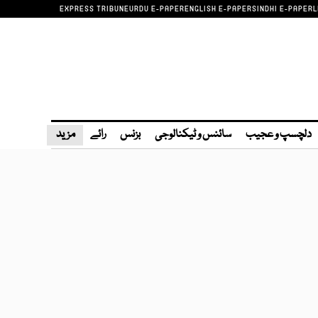
EXPRESS TRIBUNE
URDU E-PAPER
ENGLISH E-PAPER
SINDHI E-PAPER
L
دلچسپ و عجیب
سائنس و ٹیکنالوجی
بزنس
رائے
مزید