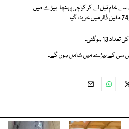
سے خام تیل لے کر کراچی پہنچا۔ بیڑے میں
13 ہوگئی۔