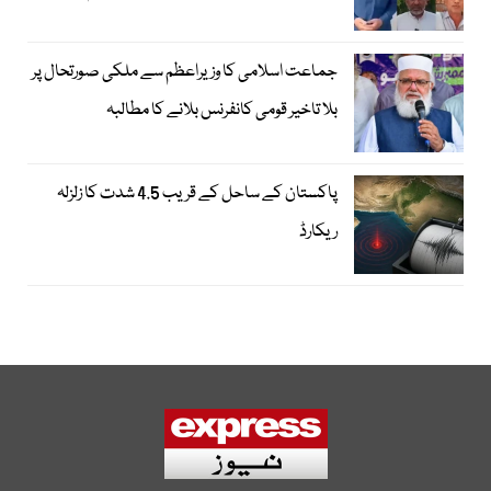
جماعت اسلامی کا وزیراعظم سے ملکی صورتحال پر
بلا تاخیر قومی کانفرنس بلانے کا مطالبہ
پاکستان کے ساحل کے قریب 4.5 شدت کا زلزلہ
ریکارڈ