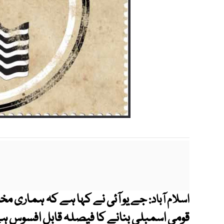
جے یو آئی نے کہا ہے کہ ہماری م
اسلام آباد:
قومی اسمبلی بنانے کا فیصلہ قابلِ افسوس ہ