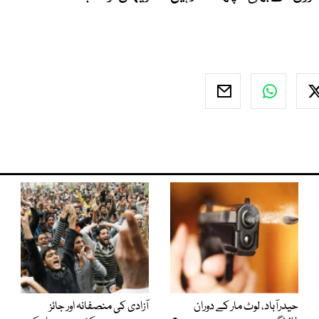
حیدرآباد، لوٹ مار کے دوران
آزادی کی منصفانہ اور جائز