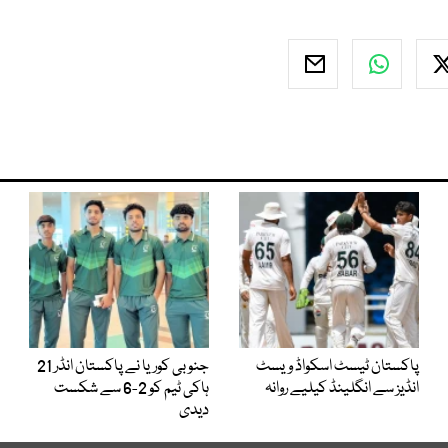
پاکستان ٹیسٹ اسکواڈ ویسٹ
جنوبی کوریا نے پاکستان انڈر 21
انڈیز سے انگلینڈ کیلیے روانہ
ہاکی ٹیم کو 2-6 سے شکست
دیدی