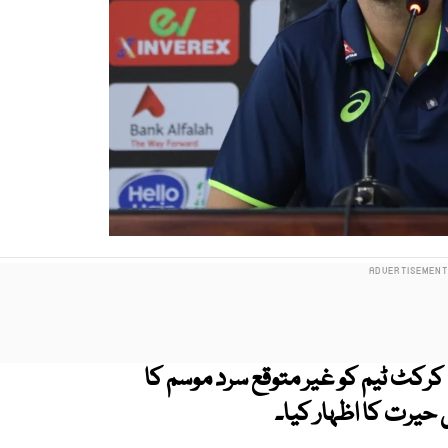
رکٹ ٹیم کو غیر متوقع سرد موسم کا
 حیرت کا اظہار کیا۔