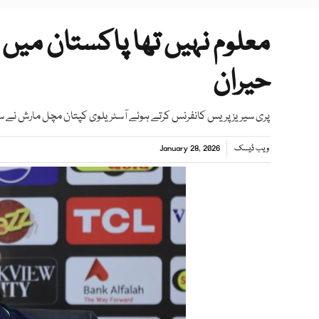
معلوم نہیں تھا پاکستان میں 
حیران
پری سیریز پریس کانفرنس کرتے ہوئے آسٹریلوی کپتان مچل مارش نے سی
ویب ڈیسک
January 28, 2026