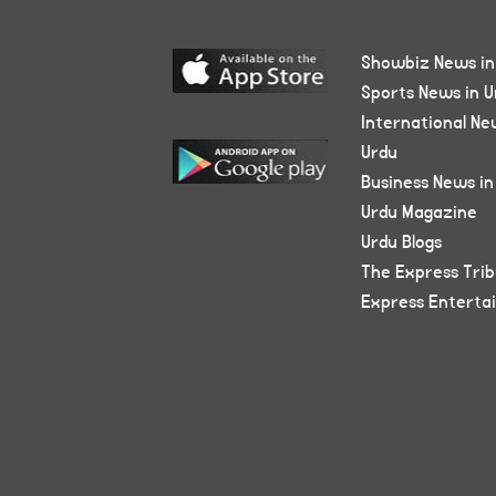
Showbiz News in
Sports News in U
International Ne
Urdu
Business News in
Urdu Magazine
Urdu Blogs
The Express Tri
Express Enterta