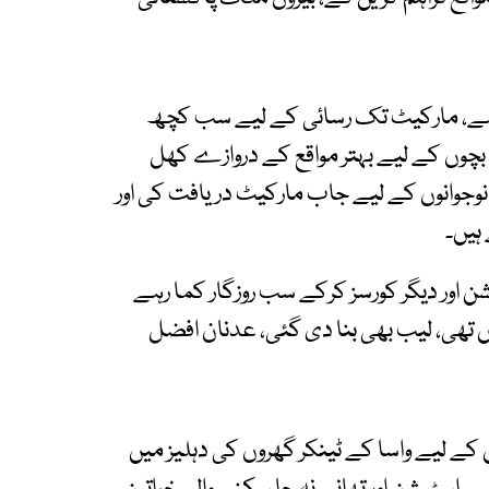
ب ہے، مارکیٹ تک رسائی کے لیے سب کچھ
 بچوں کے لیے بہتر مواقع کے دروازے کھل
نوجوانوں کے لیے جاب مارکیٹ دریافت کی اور
ہیں۔
یشن اور دیگر کورسز کرکے سب روزگار کما رہے
ھی، لیب بھی بنا دی گئی، عدنان افضل
ن کے لیے واسا کے ٹینکر گھروں کی دہلیز میں