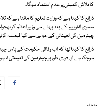
کا تلاش کمیٹی پر عدم اعتماد ہوگا۔
ذرائع کا کہنا ہے کہ وزارت تعلیم کا ماننا ہے کہ ت
سمری انٹرویوز کے بعد پہلے ہی وزیر اعظم کو بھجوا
چیئرمین کی تعیناتی کے حوالے سے کیا فیصلہ کرتے
ذرائع کا کہنا تھا کہ اب وفاقی حکومت کے پاس چیئ
ہوچکا ہے اور فوری طور پر چیئرمین کی تعیناتی نا ہ
متعلقہ