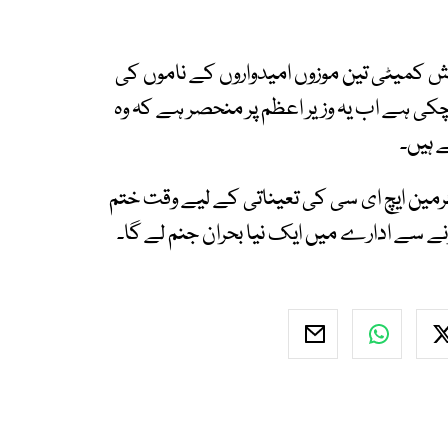
لاش کمیٹی تین موزوں امیدواروں کے ناموں کی
چکی ہے اب یہ وزیر اعظم پر منحصر ہے کہ وہ
 ہیں۔
رمین ایچ ای سی کی تعیناتی کے لیے وقت ختم
ونے سے ادارے میں ایک نیا بحران جنم لے گا۔