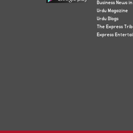
Business News in
Urdu Magazine
Urdu Blogs
The Express Tri
Express Enterta