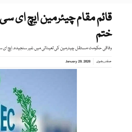
قائم مقام چیئرمین ایچ ای 
ختم
وفاقی حکومت مستقل چیئرمین کی تعیناتی میں غیر سنجیدہ، ایچ ای سی خو
صفدر رضوی
January 29, 2026