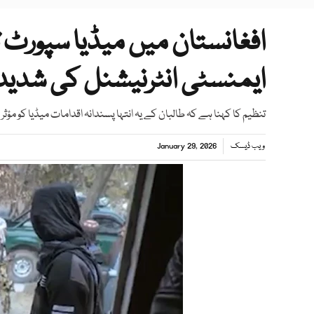
افغانستان میں میڈیا سپورٹ
ایمنسٹی انٹرنیشنل کی شدی
تنظیم کا کہنا ہے کہ طالبان کے یہ انتہا پسندانہ اقدامات میڈیا کو مؤث
ویب ڈیسک
January 29, 2026