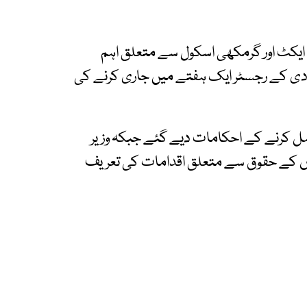
 ایکٹ اور گرمکھی اسکول سے متعلق اہم
 کے رجسٹر ایک ہفتے میں جاری کرنے کی
مکمل کرنے کے احکامات دیے گئے جبکہ وزیر
لیتوں کے حقوق سے متعلق اقدامات کی تعریف