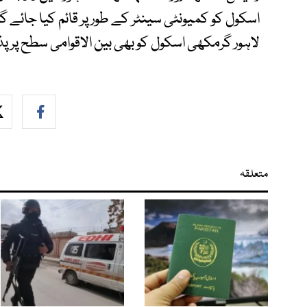
اسکول کو کمیونٹی سینٹر کے طور پر قائم کیا جائے
لاہور گرمکھی اسکول کو بھی بین الاقوامی سطح پر پ
متعلقہ