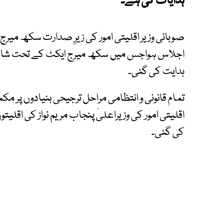
ہدایات کی ہے۔
صوبائی وزیر اقلیتی امور کی زیرِ صدارت سکھ میرج
اجلاس ہواجس میں سکھ میرج ایکٹ کے تحت شادی
ہدایت کی گئی۔
تمام قانونی و انتظامی مراحل ترجیحی بنیادوں پر 
اقلیتی امور کی وزیراعلیٰ پنجاب مریم نواز کی اق
کی گئی۔