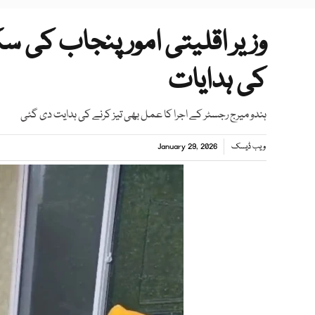
وزیر اقلیتی امور پنجاب کی س
کی ہدایات
ہندو میرج رجسٹر کے اجرا کا عمل بھی تیز کرنے کی ہدایت دی گئی
ویب ڈیسک
January 29, 2026