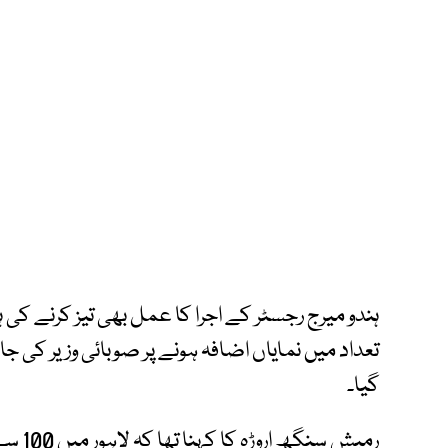
ہندو میرج رجسٹر کے اجرا کا عمل بھی تیز کرنے کی
تعداد میں نمایاں اضافہ ہونے پر صوبائی وزیر کی 
گیا۔
رمیش س