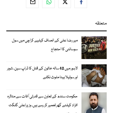
متعلقہ
میر رضا علی کے انصاف کیلیے کراچی میں سول
سوسائٹی کا احتجاج
لاہور میں 40 سالہ خاتون کے قتل کا ڈراپ سین، شوہر
اور سوتیلا بیٹا ملوث نکلے
حکومت سندھ کے تعاون سے قدرتی آفات سے متاثرہ
افراد کیلئے گھر تعمیر کر رہے ہیں، وزیراعلیٰ گلگت