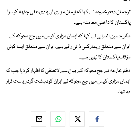
ترجمان دفتر خارجہ نے کہا کہ ایمان مزاری اور ہادی علی چٹھہ کو سزا
پاکستان کا داخلی معاملہ ہے۔
طاہر حسین اندرابی نے کہا کہ ایمان مزاری کیس میں جج مجوکہ کے
ایران سے متعلق ریمارکس ذاتی رائے ہے، ایران سے متعلق ایسا کوئی
مؤقف پاکستان کا نہیں ہے۔
دفتر خارجہ نے جج مجوکہ کے بیان سے لاتعلقی کا اظہار کر دیا جب کہ
ایمان مزاری کیس میں جج مجوکہ نے ایران کو دہشت گرد ریاست قرار
دیا تھا۔