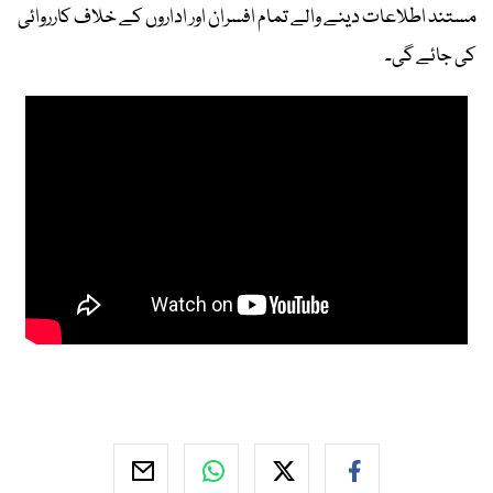
مستند اطلاعات دینے والے تمام افسران اور اداروں کے خلاف کارروائی
کی جائے گی۔