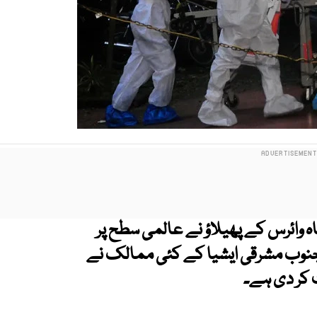
ہ
وائرس کے پھیلاؤ نے عالمی سطح پر
جنوب مشرقی ایشیا کے کئی ممالک نے
 کر دی ہے۔