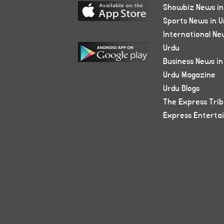
Showbiz News in
Sports News in U
International Ne
Urdu
Business News in
Urdu Magazine
Urdu Blogs
The Express Tri
Express Enterta