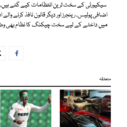
سیکیورٹی کے سخت ترین انتظامات کیے گئے ہیں، قذ
اضافی پولیس، رینجرز اور دیگر قانون نافذ کرنے والے 
میں داخلے کے لیے سخت چیکنگ کا نظام بھی وضع
متعلقہ