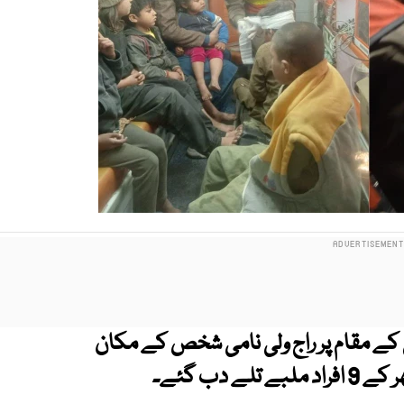
کے مقام پر راج ولی نامی شخص کے مکان
دب گئے۔