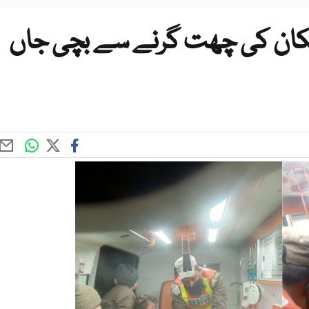
مکان کی چھت گرنے سے بچی جاں