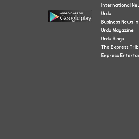
International Ne
Urdu
Business News in
Urdu Magazine
Urdu Blogs
The Express Tri
Express Enterta