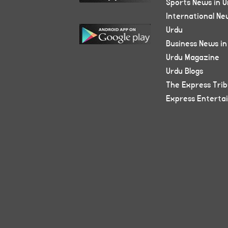
Sports News in U
International Ne
Urdu
Business News in
Urdu Magazine
Urdu Blogs
The Express Tri
Express Enterta