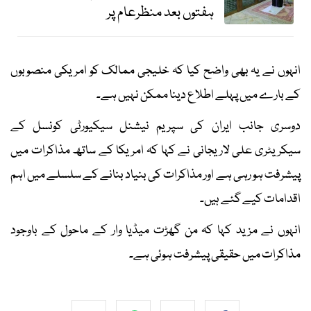
ہفتوں بعد منظرعام پر
انہوں نے یہ بھی واضح کیا کہ خلیجی ممالک کو امریکی منصوبوں
کے بارے میں پہلے اطلاع دینا ممکن نہیں ہے۔
دوسری جانب ایران کی سپریم نیشنل سیکیورٹی کونسل کے
سیکریٹری علی لاریجانی نے کہا کہ امریکا کے ساتھ مذاکرات میں
پیشرفت ہو رہی ہے اور مذاکرات کی بنیاد بنانے کے سلسلے میں اہم
اقدامات کیے گئے ہیں۔
انہوں نے مزید کہا کہ من گھڑت میڈیا وار کے ماحول کے باوجود
مذاکرات میں حقیقی پیشرفت ہوئی ہے۔