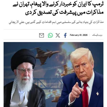
ٹرمپ کا ایران کو خبردار کرنے والا پیغام، تہران نے
مذاکرات میں پیشرفت کی تصدیق کر دی
مذاکرات کی بنیاد بنانے کے سلسلے میں اہم اقدامات کیے گئے ہیں، علی لاریجانی
ویب ڈیسک
February 01, 2026