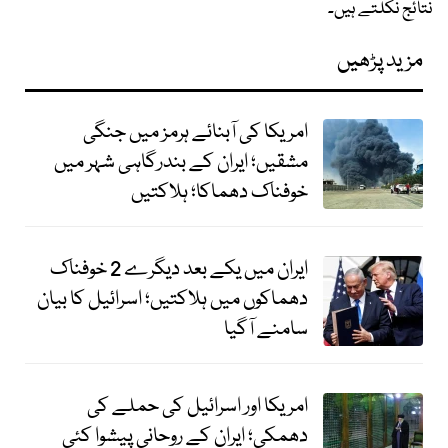
نتائج نکلتے ہیں۔
مزید پڑھیں
امریکا کی آبنائے ہرمز میں جنگی
مشقیں؛ ایران کے بندرگاہی شہر میں
خوفناک دھماکا؛ ہلاکتیں
ایران میں یکے بعد دیگرے 2 خوفناک
دھماکوں میں ہلاکتیں؛ اسرائیل کا بیان
سامنے آگیا
امریکا اور اسرائیل کی حملے کی
دھمکی؛ ایران کے روحانی پیشوا کئی