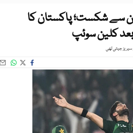
ن سے شکست؛ پاکستان کا
بعد کلین سوئپ