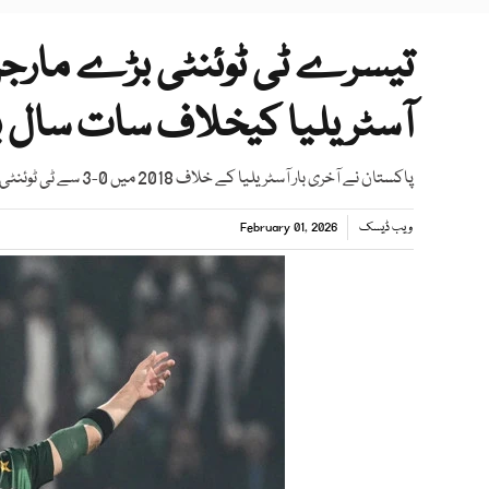
تیسرے ٹی ٹوئنٹی بڑے مارج
آسٹریلیا کیخلاف سات سال 
پاکستان نے آخری بار آسٹریلیا کے خلاف 2018 میں 0-3 سے ٹی ٹوئنٹی سیریز جیتی تھی
ویب ڈیسک
February 01, 2026