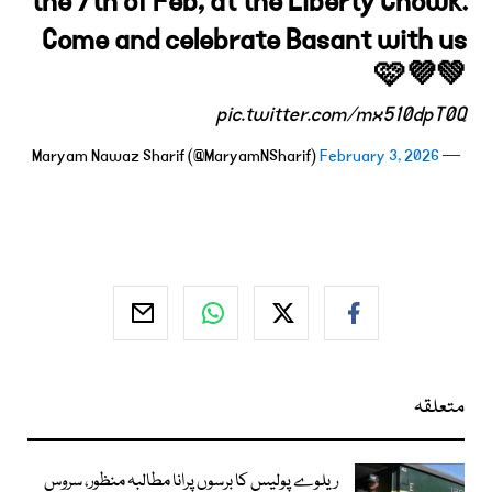
the 7th of Feb, at the Liberty Chowk.
Come and celebrate Basant with us
🩷💜💚
pic.twitter.com/mx510dpT0Q
February 3, 2026
— Maryam Nawaz Sharif (@MaryamNSharif)
متعلقہ
ریلوے پولیس کا برسوں پرانا مطالبہ منظور، سروس