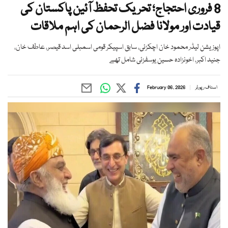
8 فروری احتجاج؛ تحریک تحفظ آئین پاکستان کی
قیادت اور مولانا فضل الرحمان کی اہم ملاقات
اپوزیشن لیڈر محمود خان اچکزئی، سابق اسپیکر قومی اسمبلی اسد قیصر، عاطف خان،
جنید اکبر، اخونزادہ حسین یوسفزئی شامل تھے
اسٹاف رپورٹر
February 06, 2026