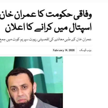
وفاقی حکومت کا عمران خان
اسپتال میں کرانے کا اعلان
عمران خان کے طبی معائنے کی تفصیلی رپورٹ سپریم کورٹ میں جمع کرا
ویب ڈیسک
February 14, 2026