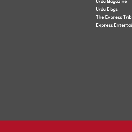
Urdu Magazine
Urdu Blogs
The Express Tri
Express Enterta