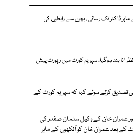
ماہر ڈاکٹر تک رسائی ، بچوں سے رابطوں کی
کی تصدیق کرتے ہوئے کہا کہ سپریم کورٹ کے
اور عمران خان کے وکیل سلمان صفدر کی
 کے بعد عمران خان کو آنکھوں کے ماہر