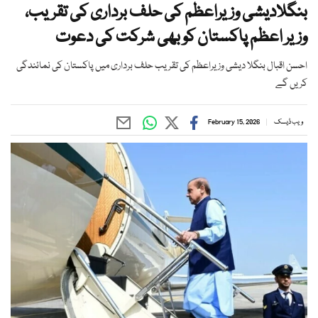
بنگلادیشی وزیراعظم کی حلف برداری کی تقریب،
وزیر اعظم پاکستان کو بھی شرکت کی دعوت
احسن اقبال بنگلا دیشی وزیراعظم کی تقریب حلف برداری میں پاکستان کی نمائندگی
کریں گے
ویب ڈیسک
February 15, 2026