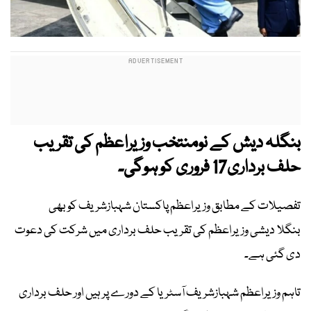
بنگلہ دیش کے نومنتخب وزیراعظم کی تقریب
حلف برداری17 فروری کو ہوگی۔
تفصیلات کے مطابق وزیراعظم پاکستان شہبازشریف کو بھی
بنگلا دیشی وزیراعظم کی تقریب حلف برداری میں شرکت کی دعوت
دی گئی ہے۔
تاہم وزیراعظم شہبازشریف آسٹریا کے دورے پر ہیں اور حلف برداری