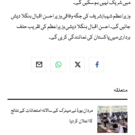
میں شریک نہیں ہو سکیں گے۔
وزیراعظم شہبازشریف کی جگہ وفاقی وزیر احسن اقبال بنگلا دیش
جائیں گے۔ احسن اقبال بنگلا دیشی وزیراعظم کی تقریب حلف
برداری میں پاکستان کی نمائندگی کریں گے۔
متعلقہ
مردان بورڈ نے میٹرک کے سالانہ امتحانات کے نتائج
کا اعلان کر دیا