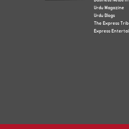
Business News in
Urdu Magazine
Urdu Blogs
The Express Tri
Express Enterta