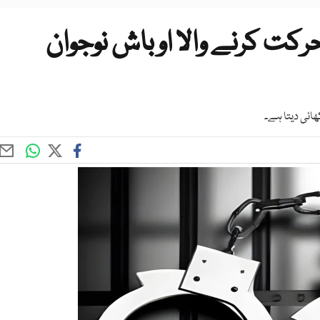
حرکت کرنے والا اوباش نوجوان
کھائی دیتا ہے۔