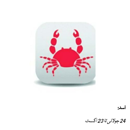
اسد:
24 جولائی تا 23 اگست