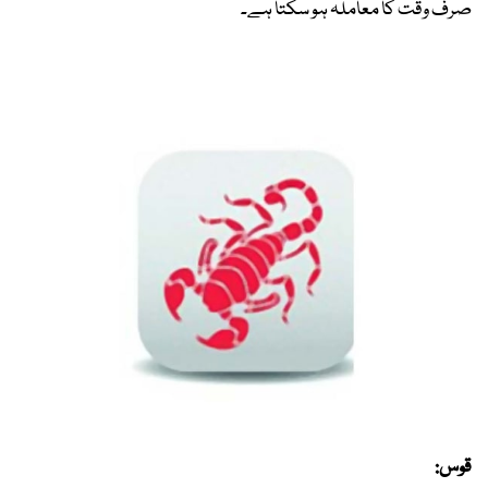
صرف وقت کا معاملہ ہو سکتا ہے۔
قوس: