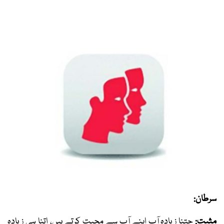
سرطان:
مثبت:
جتنا زیادہ آپ اپنے آپ سے محبت کرتے ہیں، اتنا ہی زیادہ