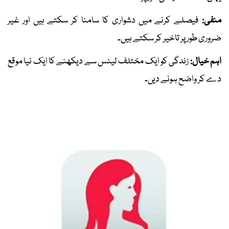
منفی:
فیصلے کرنے میں دشواری کا سامنا کر سکتے ہیں اور غیر
ضروری طور پر تاخیر کر سکتے ہیں۔
اہم خیال:
زندگی کو ایک مختلف لینس سے دیکھنے کا ایک نیا موقع
دے کر واضح ہونے دیں۔