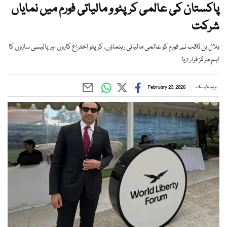
پاکستان کی عالمی کرپٹو و مالیاتی فورم میں نمایاں
شرکت
بلال بن ثاقب نے فورم کو عالمی مالیاتی رہنماؤں، کرپٹو اختراع کاروں اور پالیسی سازوں کا
اہم مرکز قرار دیا
ویب ڈیسک
February 23, 2026