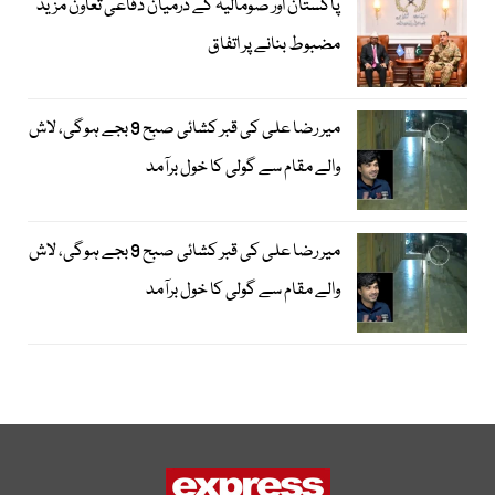
پاکستان اور صومالیہ کے درمیان دفاعی تعاون مزید
مضبوط بنانے پر اتفاق
میر رضا علی کی قبر کشائی صبح 9 بجے ہوگی، لاش
والے مقام سے گولی کا خول برآمد
میر رضا علی کی قبر کشائی صبح 9 بجے ہوگی، لاش
والے مقام سے گولی کا خول برآمد