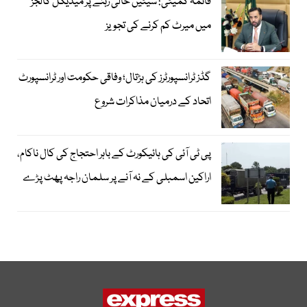
قائمہ کمیٹی: سیٹیں خالی رہنے پر میڈیکل کالجز
میں میرٹ کم کرنے کی تجویز
گڈز ٹرانسپورٹرز کی ہڑتال؛ وفاقی حکومت اور ٹرانسپورٹ
اتحاد کے درمیان مذاکرات شروع
پی ٹی آئی کی ہائیکورٹ کے باہر احتجاج کی کال ناکام،
اراکین اسمبلی کے نہ آنے پر سلمان راجہ پھٹ پڑے