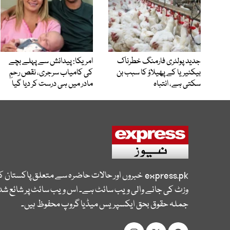
جدید پولٹری فارمنگ خطرناک
امریکا: پیدائش سے پہلے بچے
بیکٹیریا کے پھیلاؤ کا سبب بن
کی کامیاب سرجری، نقص رحمِ
سکتی ہے، انتباہ
مادر میں ہی درست کر دیا گیا
express.pk
خبروں اور حالات حاضرہ سے متعلق پاکستان 
وزٹ کی جانے والی ویب سائٹ ہے۔ اس ویب سائٹ پر شائع شدہ
جملہ حقوق بحق ایکسپریس میڈیا گروپ محفوظ ہیں۔