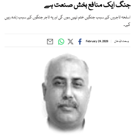
جنگ ایک منافع بخش صنعت ہے
اسلحہ تاجروں کے سبب جنگیں ختم نہیں ہوں گی اور یہ تاجر جنگوں کے سبب زندہ رہیں
گے۔
وسعت اللہ خان
February 24, 2026