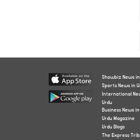
Showbiz News in
Sports News in U
International Ne
Urdu
Business News in
Urdu Magazine
Urdu Blogs
The Express Tri