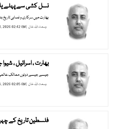
نسل کشی سے پہلے ی
بھارت میں سرکاری و نصابی تاریخ ب
وسعت اللہ خان
| JUL 21, 2026 02:42 AM |
بھارت ، اسرائیل ، شیوا 
جیسے جیسے دونوں ممالک عالمی برا
وسعت اللہ خان
| JUL 14, 2026 02:05 AM |
فلسطین تاریخ کے چہ