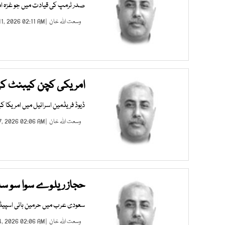
صدر ٹرمپ کی قیادت میں جو غزہ امن 
وسعت اللہ خان
| JUL 11, 2026 02:11 AM |
امریکی کچن کیبنٹ کے 
ڈیوڈ فریڈمین اسرائیل میں امریکا کے
وسعت اللہ خان
| JUL 07, 2026 02:06 AM |
حجاز ریلوے سوا سو سال
سعودی عرب میں حرمین ہائی اسپیڈ 
وسعت اللہ خان
| JUL 04, 2026 02:06 AM |