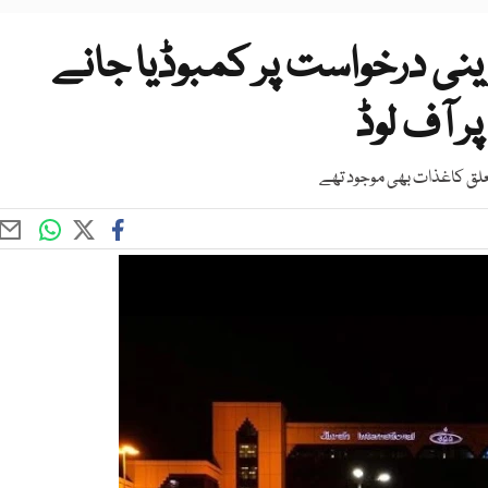
ینی درخواست پر کمبوڈیا جانے
ر آف لوڈ
تعلق کاغذات بھی موجود تھے