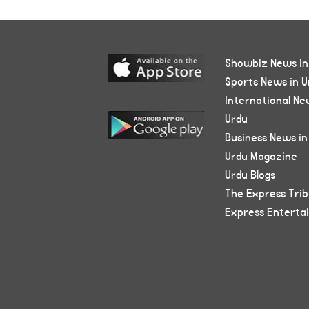
Showbiz News in
Sports News in U
International Ne
Urdu
Business News in
Urdu Magazine
Urdu Blogs
The Express Tri
Express Enterta