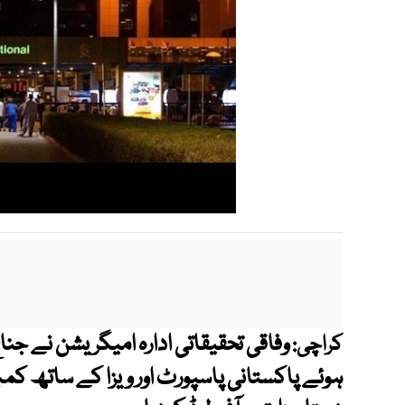
وفاقی تحقیقاتی ادارہ امیگریشن نے جناح
کراچی:
ہوئے پاکستانی پاسپورٹ اور ویزا کے ساتھ کم