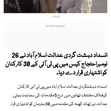
فوٹو فائل
انسداد دہشت گردی عدالت اسلام آباد نے 26
نومبراحتجاج کیس میں پی ٹی آئی کے 30 کارکنان
کو اشتہاری قرار دے دیا۔
انسداد دہشتگردی عدالت اسلام آباد میں پی ٹی آئی کارکنان
کیخلاف مختلف تھانوں میں درج 5 مقدمات کی سماعت ہوئی،
عدالت نے تھانہ کھنہ کے مقدمہ میں 30 ملزمان کو اشتہاری قرار