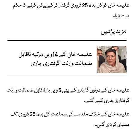
علیمہ خان کو کل بدھ 25 فروری گرفتار کر کے پیش کرنے کا حکم
دے دیا۔
مزید پڑھیں
علیمہ خان کے 14ویں مرتبہ ناقابل
ضمانت وارنٹ گرفتاری جاری
علیمہ خان کے دونوں گارنٹرز کے بھی 5 ویں بار ناقابل ضمانت وارنٹ
گرفتاری جاری کیے گئے۔
علیمہ خان کے خلاف مقدمے کی سماعت کل بدھ 25 فروری تک
ملتوی کر دی گئی۔