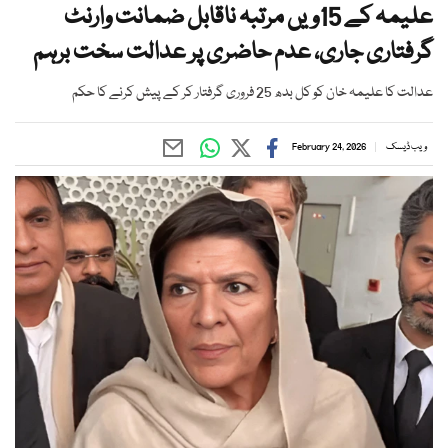
علیمہ کے 15ویں مرتبہ ناقابل ضمانت وارنٹ
گرفتاری جاری، عدم حاضری پر عدالت سخت برہم
عدالت کا علیمہ خان کو کل بدھ 25 فروری گرفتار کر کے پیش کرنے کا حکم
ویب ڈیسک
February 24, 2026